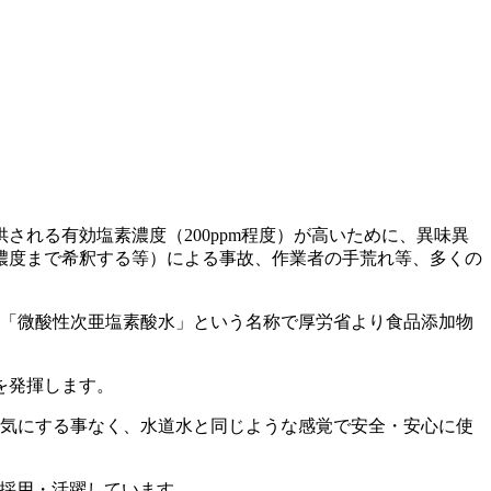
れる有効塩素濃度（200ppm程度）が高いために、異味異
用濃度まで希釈する等）による事故、作業者の手荒れ等、多くの
月に「微酸性次亜塩素酸水」という名称で厚労省より食品添加物
を発揮します。
ど気にする事なく、水道水と同じような感覚で安全・安心に使
で採用・活躍しています。