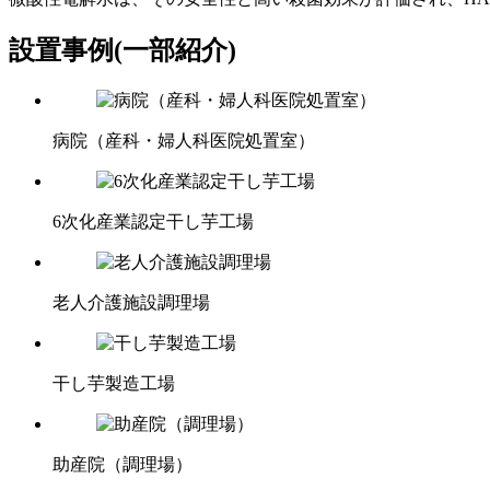
設置事例(一部紹介)
病院（産科・婦人科医院処置室）
6次化産業認定干し芋工場
老人介護施設調理場
干し芋製造工場
助産院（調理場）