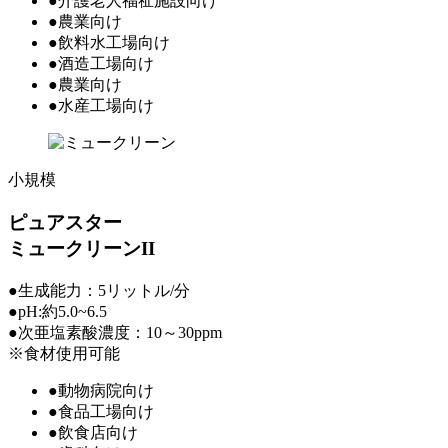
●介護老人福祉施設向け
●農業向け
●飲料水工場向け
●酒造工場向け
●農業向け
●水産工場向け
小規模
ピュアスター
ミュークリーンII
●生成能力：5リットル/分
●pH:約5.0~6.5
●次亜塩素酸濃度：10～30ppm
※食材使用可能
●動物病院向け
●食品工場向け
●飲食店向け