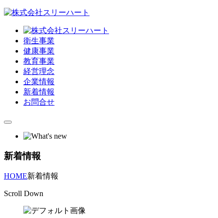
衛生事業
健康事業
教育事業
経営理念
企業情報
新着情報
お問合せ
新着情報
HOME
新着情報
Scroll Down