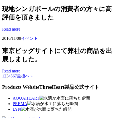
現地シンガポールの消費者の方々に高
評価を頂きました
Read more
2016/11/08
イベント
東京ビッグサイトにて弊社の商品を出
展しました。
Read more
1
2
3
4
5
6
7
最後へ »
Products Website
ThreeHeart製品公式サイト
AQUAHEART
PREMA
LYN