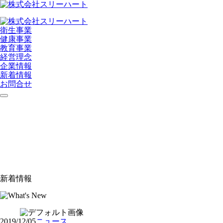
衛生事業
健康事業
教育事業
経営理念
企業情報
新着情報
お問合せ
新着情報
2019/12/05
ニュース