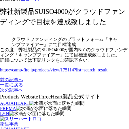
弊社新製品SUISO4000がクラウドファン
ディングで目標を達成致しました
クラウドファンディングのプラットフォーム「キャ
ンプファイアー」にて目標達成
この度、弊社製品のSUISO4000が国内No1のクラウドファンデ
ィング「キャンプファイアー」にて目標達成致しました。
詳細については下記リンクをご確認下さい。
https://camp-fire.jp/projects/view/175114?list=search_result
前の記事へ
一覧に戻る
次の記事へ
Products Website
ThreeHeart製品公式サイト
AQUAHEART
PREMA
LYN
衛生事業