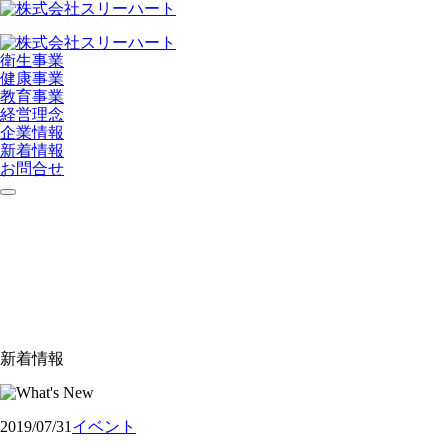
衛生事業
健康事業
教育事業
経営理念
企業情報
新着情報
お問合せ
新着情報
2019/07/31
イベント