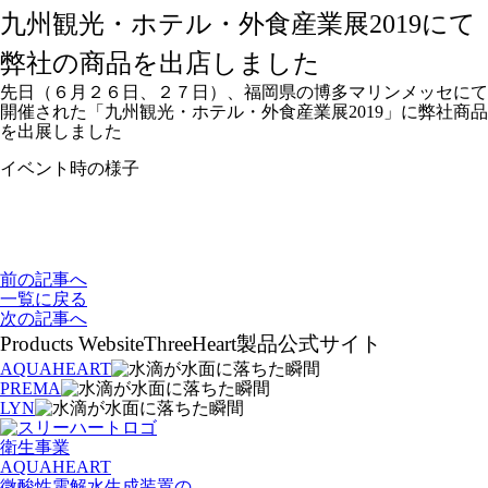
九州観光・ホテル・外食産業展2019にて
弊社の商品を出店しました
先日（６月２６日、２７日）、福岡県の博多マリンメッセにて
開催された「九州観光・ホテル・外食産業展2019」に弊社商品
を出展しました
イベント時の様子
前の記事へ
一覧に戻る
次の記事へ
Products Website
ThreeHeart製品公式サイト
AQUAHEART
PREMA
LYN
衛生事業
AQUAHEART
微酸性電解水生成装置の